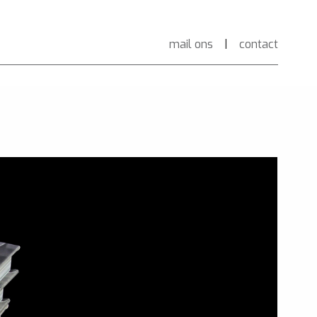
mail ons
|
contact