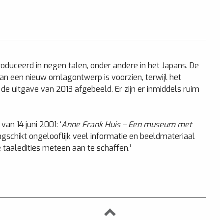
uceerd in negen talen, onder andere in het Japans. De
an een nieuw omlagontwerp is voorzien, terwijl het
de uitgave van 2013 afgebeeld. Er zijn er inmiddels ruim
an 14 juni 2001: ‘
Anne Frank Huis – Een museum met
ngschikt ongelooflijk veel informatie en beeldmateriaal
e taaledities meteen aan te schaffen.’