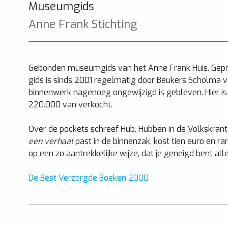
Museumgids
Anne Frank Stichting
Gebonden museumgids van het Anne Frank Huis. Geprod
gids is sinds 2001 regelmatig door Beukers Scholma v
binnenwerk nagenoeg ongewijzigd is gebleven. Hier is 
220.000 van verkocht.
Over de pockets schreef Hub. Hubben in de Volkskrant v
een verhaal
past in de binnenzak, kost tien euro en ra
op een zo aantrekkelijke wijze, dat je geneigd bent all
De Best Verzorgde Boeken 2000