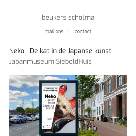
beukers scholma
mail ons
|
contact
Neko | De kat in de Japanse kunst
Japanmuseum SieboldHuis