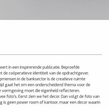
ert in een inspirerende publicatie. Beproefde
et de coöperatieve identiteit van de opdrachtgever.
opmensen in de banksector is de creatieve ruimte
rtijd gaat het om een onderscheidend thema voor de
De vormgeving moet die eigenheid reflecteren.
 foto’s. Eerst zien we het decor. Dan volgt de foto van
ing is geen power room of kantoor, maar een decor waarin