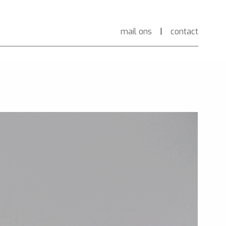
mail ons
|
contact