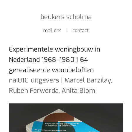
beukers scholma
mail ons
|
contact
Experimentele woningbouw in
Nederland 1968–1980 | 64
gerealiseerde woonbeloften
nai010 uitgevers | Marcel Barzilay,
Ruben Ferwerda, Anita Blom