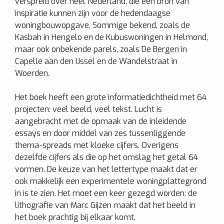
verspreid over heel Nederland, die een bron van
inspiratie kunnen zijn voor de hedendaagse
woningbouwopgave. Sommige bekend, zoals de
Kasbah in Hengelo en de Kubuswoningen in Helmond,
maar ook onbekende parels, zoals De Bergen in
Capelle aan den IJssel en de Wandelstraat in
Woerden.
Het boek heeft een grote informatiedichtheid met 64
projecten: veel beeld, veel tekst. Lucht is
aangebracht met de opmaak van de inleidende
essays en door middel van zes tussenliggende
thema-spreads met kloeke cijfers. Overigens
dezelfde cijfers als die op het omslag het getal 64
vormen. De keuze van het lettertype maakt dat er
ook makkelijk een experimentele woningplattegrond
in is te zien. Het moet een keer gezegd worden: de
lithografie van Marc Gijzen maakt dat het beeld in
het boek prachtig bij elkaar komt.